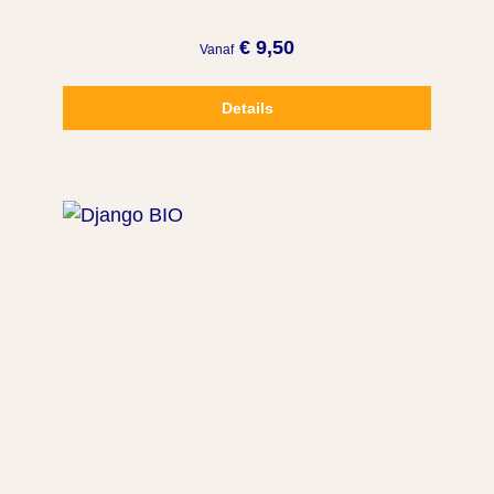
€ 9,50
Vanaf
Details