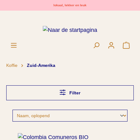
lokaal, lekker en leuk
hoofdinhoud
Wink
Koffie
Zuid-Amerika
Filter