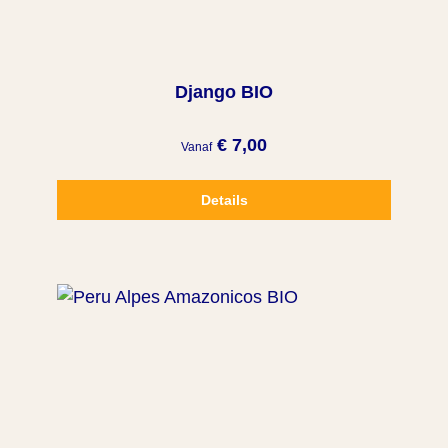
Django BIO
€ 7,00
Vanaf
Details