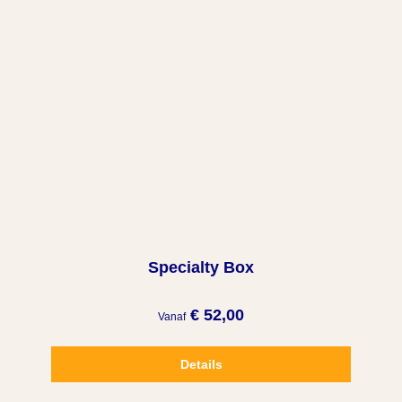
Specialty Box
€ 52,00
Vanaf
Details