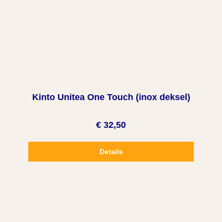
Kinto Unitea One Touch (inox deksel)
€ 32,50
Details