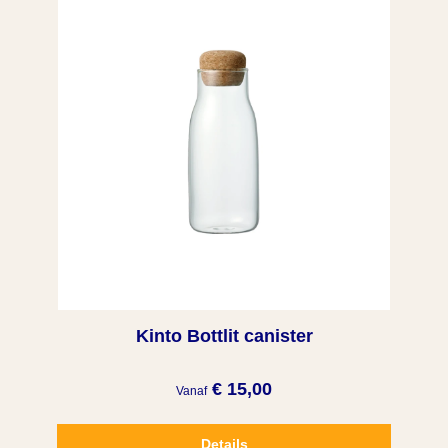
Kinto Bottlit canister
€ 15,00
Vanaf
Details