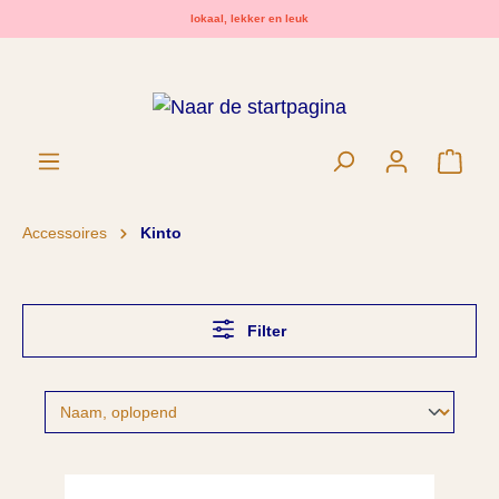
lokaal, lekker en leuk
hoofdinhoud
Wink
Accessoires
Kinto
Filter