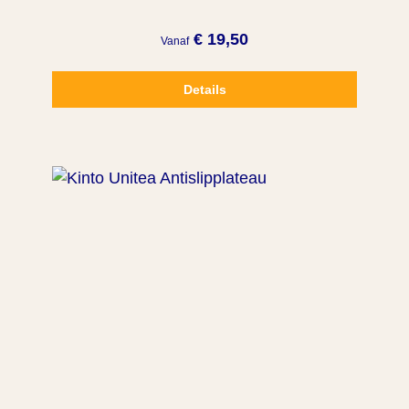
€ 19,50
Vanaf
Details