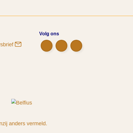
Volg ons
wsbrief
nzij anders vermeld.