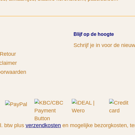
Blijf op de hoogte
Schrijf je in voor de nieu
 Retour
claimer
oorwaarden
cl. btw plus
verzendkosten
en mogelijke bezorgkosten, te