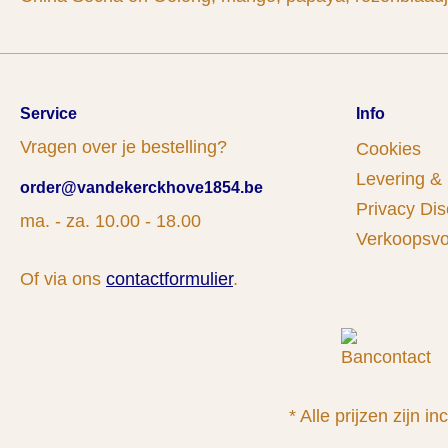
Service
Info
Vragen over je bestelling?
Cookies
Levering &
order@vandekerckhove1854.be
Privacy Dis
ma. - za. 10.00 - 18.00
Verkoopsv
Of via ons
contactformulier
.
* Alle prijzen zijn in