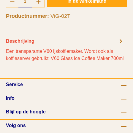
In de winkelmand
Productnummer:
ViG-02T
Beschrijving
Een transparante V60 ijskoffiemaker. Wordt ook als
koffieserver gebruikt. V60 Glass Ice Coffee Maker 700ml
Service
Info
Blijf op de hoogte
Volg ons