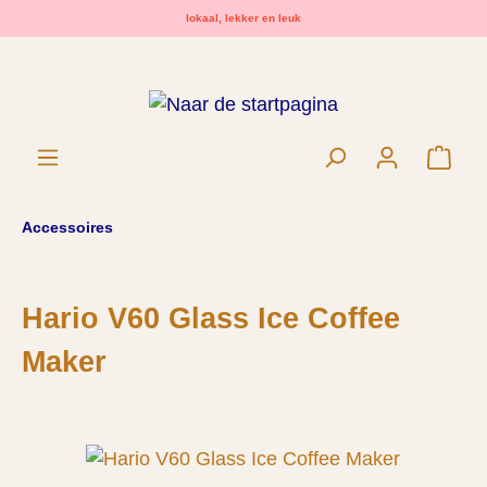
lokaal, lekker en leuk
hoofdinhoud
Wink
Accessoires
Hario V60 Glass Ice Coffee
Maker
Afbeeldingengalerij overslaan