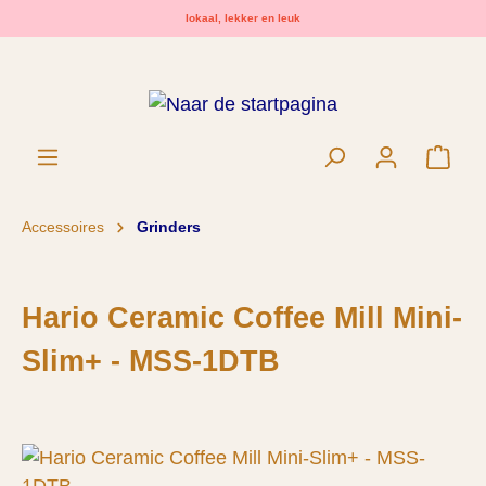
lokaal, lekker en leuk
hoofdinhoud
Wink
Accessoires
Grinders
Hario Ceramic Coffee Mill Mini-
Slim+ - MSS-1DTB
Afbeeldingengalerij overslaan