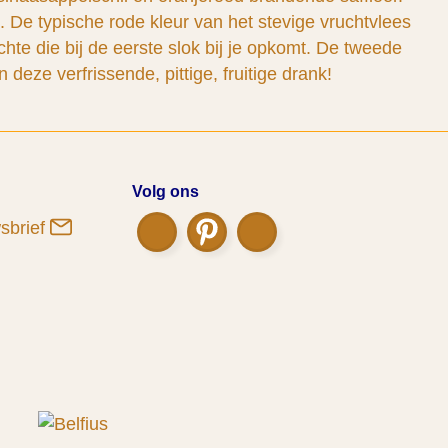
ië. De typische rode kleur van het stevige vruchtvlees
hte die bij de eerste slok bij je opkomt. De tweede
deze verfrissende, pittige, fruitige drank!
Volg ons
wsbrief