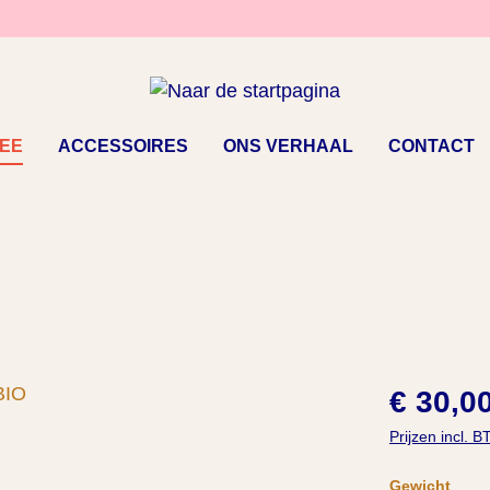
EE
ACCESSOIRES
ONS VERHAAL
CONTACT
€ 30,0
Prijzen incl. 
Selecteer
Gewicht