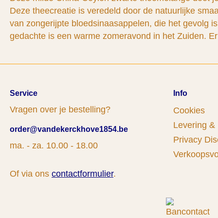
Deze theecreatie is veredeld door de natuurlijke smaak 
van zongerijpte bloedsinaasappelen, die het gevolg is 
gedachte is een warme zomeravond in het Zuiden. Er zij
Service
Info
Vragen over je bestelling?
Cookies
Levering &
order@vandekerckhove1854.be
Privacy Dis
ma. - za. 10.00 - 18.00
Verkoopsv
Of via ons
contactformulier
.