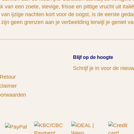
van een zoete, stevige, frisse en pittige vrucht uit Ital
van ijzige nachten kort voor de oogst, is de eerste gedac
n geen grenzen aan je verbeelding terwijl je geniet van 
Blijf op de hoogte
Schrijf je in voor de nieu
 Retour
claimer
oorwaarden