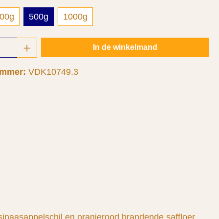
00g
500g
1000g
oeveelheid: Voer de gewenste hoeveelheid 
In de winkelmand
ummer:
VDK10749.3
sinaasappelschil en oranjerood brandende saffloer.