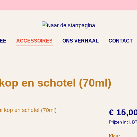
EE
ACCESSOIRES
ONS VERHAAL
CONTACT
kop en schotel (70ml)
€ 15,0
Prijzen incl. 
Selecteer
Kleur